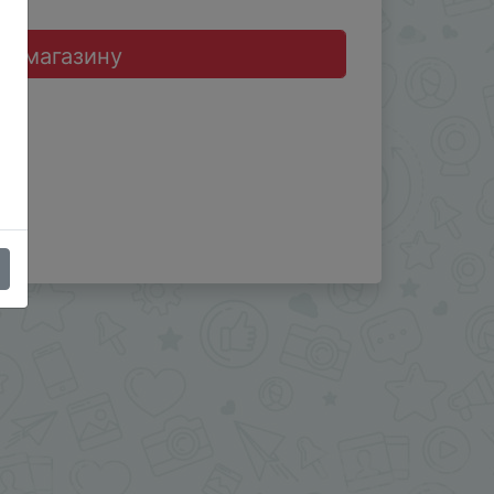
до магазину