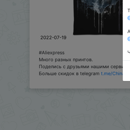
Т
А
2022-07-19
@
Ч
#Aliexpress
Много разных принтов.
Поделись с друзьями нашими сервис
Больше скидок в telegram
t.me/ChinaG