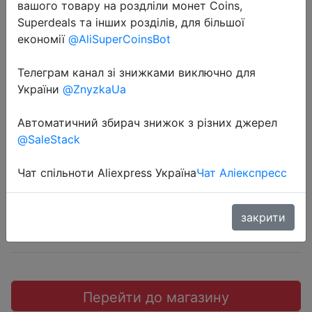
вашого товару на роздліли монет Coins,
Superdeals та інших розділів, для більшої
економії
@AliSuperCoinsBot
Телеграм канал зі знижками виключно для
2022-07-09
України
@ZnyzkaUa
IP-камера Laxihub, 1080P, Wi-Fi,
2,4 ГГц
Автоматичний збирач знижок з різних джерел
@SaleStack
$17.99
Чат спільноти Aliexpress Україна
Чат Аліекспресс
закрити
Промокод:
"$9/24"
Перейти до магазину