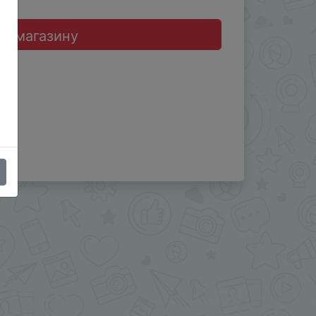
до магазину