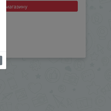
до магазину