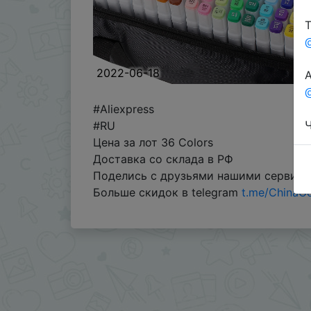
Т
2022-06-18
А
@
#Aliexpress
Ч
#RU
Цена за лот 36 Colors
Доставка со склада в РФ
Поделись с друзьями нашими сервис
Больше скидок в telegram
t.me/ChinaG