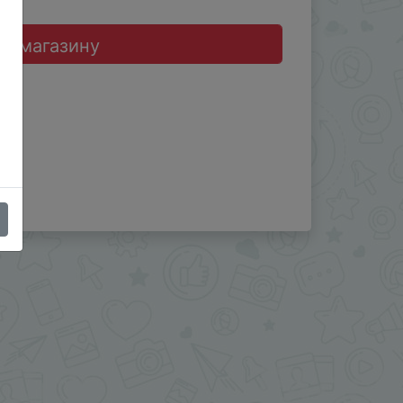
до магазину