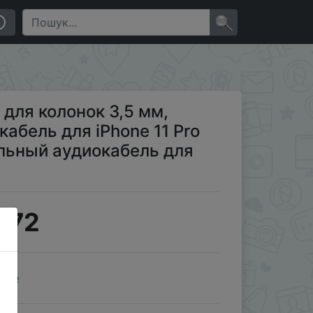
x, Samsung, автомобильный аудиокабель для колонок,
×
для колонок 3,5 мм,
кабель для iPhone 11 Pro
льный аудиокабель для
.72
ale