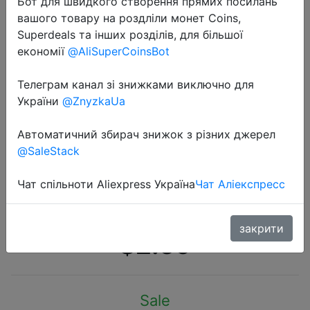
Бот для швидкого створення прямих посилань
вашого товару на роздліли монет Coins,
Superdeals та інших розділів, для більшої
економії
@AliSuperCoinsBot
Телеграм канал зі знижками виключно для
2022-05-30
України
@ZnyzkaUa
Солнцезащитные очки в стиле
стимпанк для мужчин и женщин,
Автоматичний збирач знижок з різних джерел
@SaleStack
модные круглые, в металлической
оправе, брендовые дизайнерские
Чат спільноти Aliexpress Україна
Чат Аліекспресс
винтажные, UV40…
закрити
$2.69
Sale