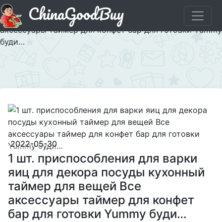
ChinaGoodBuy
Придбати 1 шт. приспособления для варки яиц для
декора посуды кухонный таймер для вещей Все
аксессуары таймер для конфет бар для готовки Yummy
буди…
×
2022-05-30
1 шт. приспособления для варки
яиц для декора посуды кухонный
таймер для вещей Все
аксессуары таймер для конфет
бар для готовки Yummy буди…