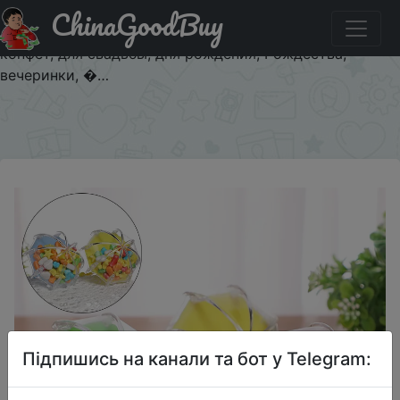
ChinaGoodBuy
Придбати по знижці Мини пластиковая коробка для
конфет в форме зонтика, разноцветная коробка для
конфет, для свадьбы, дня рождения, Рождества,
вечеринки, �…
×
Підпишись на канали та бот у Telegram: