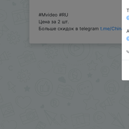
Т
#Mvideo #RU
Цена за 2 шт.
Больше скидок в telegram
t.me/ChinaG
А
@
Ч