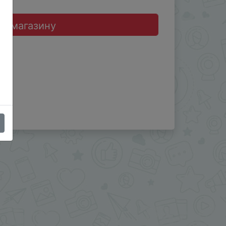
до магазину