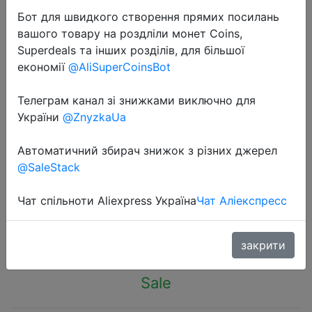
Бот для швидкого створення прямих посилань
вашого товару на роздліли монет Coins,
Superdeals та інших розділів, для більшої
економії
@AliSuperCoinsBot
2022-05-12
Телеграм канал зі знижками виключно для
Планшет Xiaomi Pad 5, Snapdragon
України
@ZnyzkaUa
860, 120 Гц, 11 дюймов, WQHD +,
Автоматичний збирач знижок з різних джерел
2,5 K, ЖК-дисплей, 6 ГБ, 128
@SaleStack
ГБ/256 ГБ, 8720 мАч
Чат спільноти Aliexpress Україна
Чат Аліекспресс
$361.07
закрити
Sale