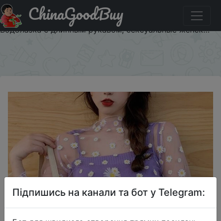
ChinaGoodBuy
Акція на Сексуальная женская футболка, прозрачные
сетчатые топы, Прозрачная облегающая женская
Водолазка с длинным рукавом, сексуальные женск…
×
Підпишись на канали та бот у Telegram: