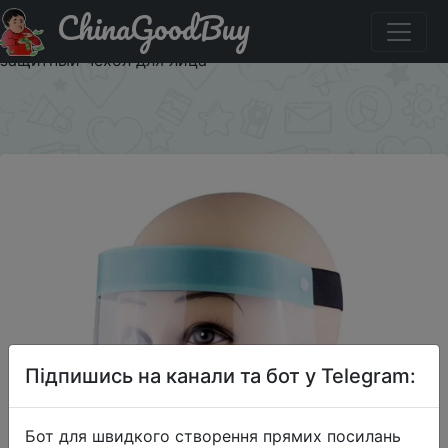
ChinaGoodBuy
Придбати Защитный экран для лица, защита для глаз,
защитный щит для лица, защитный щит для лица,
защитный чехол для лица
×
Підпишись на канали та бот у Telegram:
Бот для швидкого створення прямих посилань