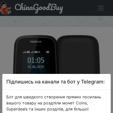
ChinaGoodBuy
Знижка на Мобильный телефон Nokia 105 DS 2019 Black
×
Підпишись на канали та бот у Telegram:
Бот для швидкого створення прямих посилань
вашого товару на роздліли монет Coins,
Superdeals та інших розділів, для більшої