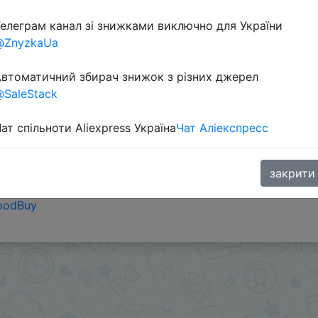
елеграм канал зі знижками виключно для України
@ZnyzkaUa
втоматичний збирач знижок з різних джерел
SaleStack
ат спільноти Aliexpress Україна
Чат Аліекспресс
закрити
oodBuy