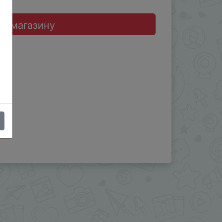
до магазину