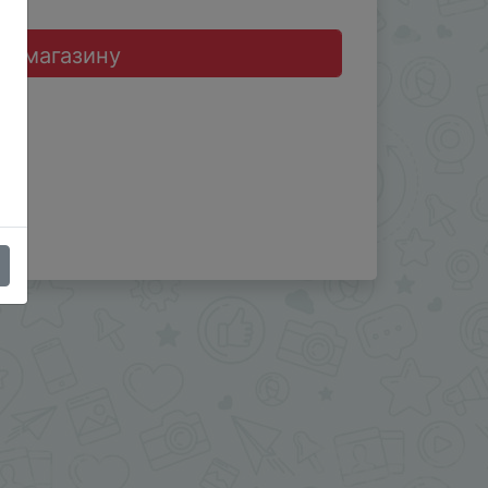
до магазину