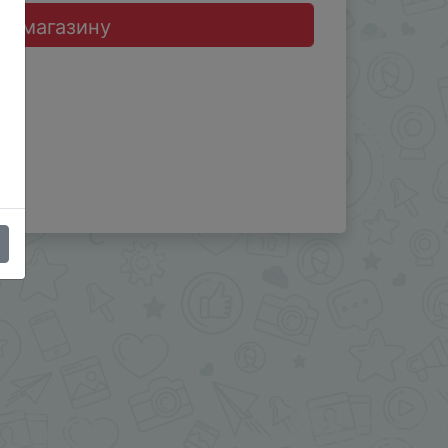
до магазину